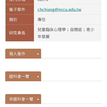
電子郵件
chchiang@nccu.edu.tw
類別
專任
兒童臨床心理學；自閉症；青少
研究專長
年發展
個人著作
國科會一覽
非國科會一覽