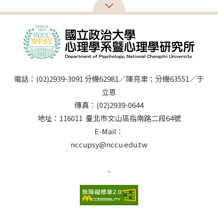
電話：(02)2939-3091 分機62981／陳亮聿；分機63551／于
立恩
傳真：(02)2939-0644
地址：116011 臺北市文山區指南路二段64號
E-Mail：
nccupsy@nccu.edu.tw
-