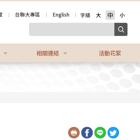
覽
台聯大專區
English
中
字級
大
小
區
相關連結
活動花絮