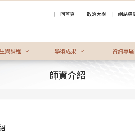
回首頁
政治大學
網站導
生與課程
學術成果
資訊專
師資介紹
紹