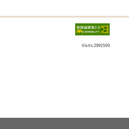
Visits:
2991509