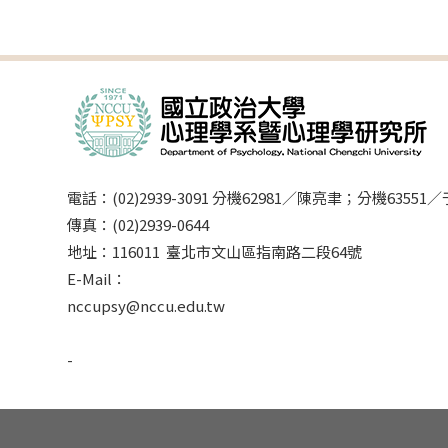
電話：(02)2939-3091 分機62981／陳亮聿；分機63551
傳真：(02)2939-0644
地址：116011 臺北市文山區指南路二段64號
E-Mail：
nccupsy@nccu.edu.tw
-