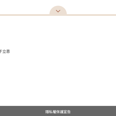
／于立恩
隱私權保護宣告