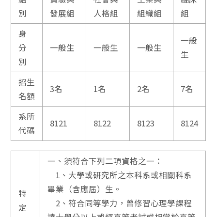
別
發展組
人格組
組織組
組
身
一般
分
一般生
一般生
一般生
生
別
招生
3名
1名
2名
7名
名額
系所
8121
8122
8123
8124
代碼
一、須符合下列二項資格之一：
1、大學或研究所之本科系或相關科系
畢業（含應屆）生。
特
2、符合同等學力，曾修習心理學課程
定