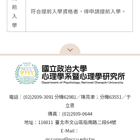
前
符合提前入學資格者，得申請提前入學。
入
學
電話：(02)2939-3091 分機62981／陳亮聿；分機63551／于
立恩
傳真：(02)2939-0644
地址：116011 臺北市文山區指南路二段64號
E-Mail：
nccupsy@nccu.edu.tw