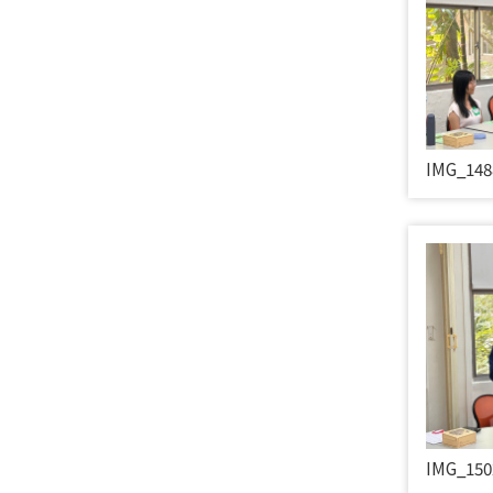
IMG_148
IMG_150