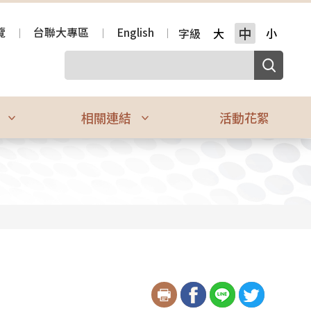
覽
台聯大專區
English
中
字級
大
小
區
相關連結
活動花絮