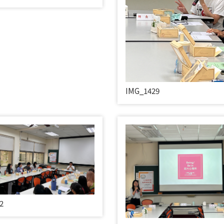
IMG_1429
2