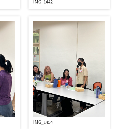
IMG_1442
IMG_1454