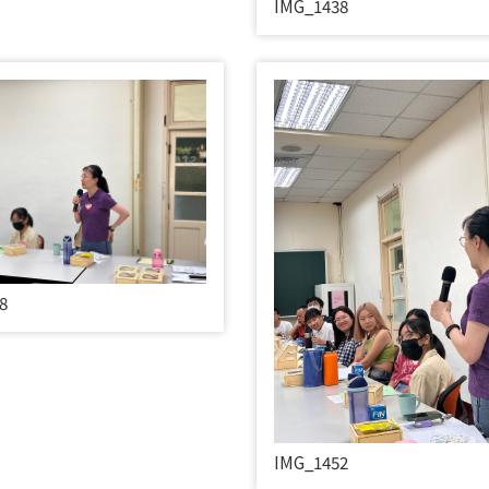
IMG_1438
8
IMG_1452