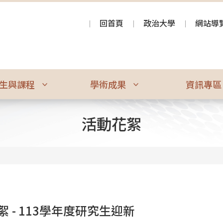
回首頁
政治大學
網站導
生與課程
學術成果
資訊專
活動花絮
絮 - 113學年度研究生迎新